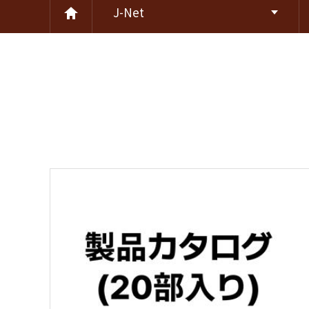
J-Net