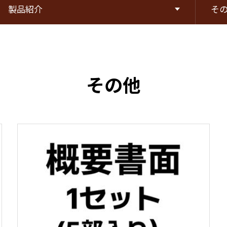
製品紹介
そ
その他