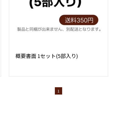
概要書面 1セット(5部入り)
1