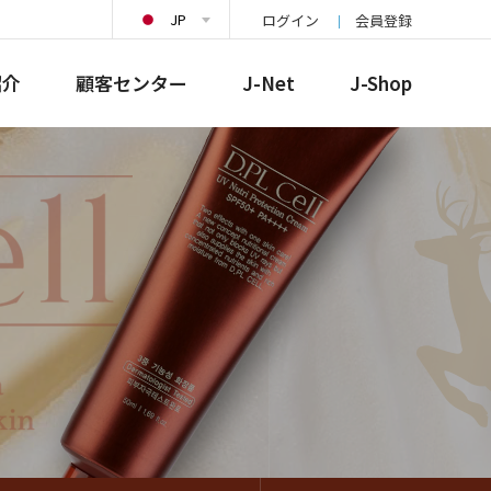
JP
ログイン
会員登録
紹介
顧客センター
J-Net
J-Shop